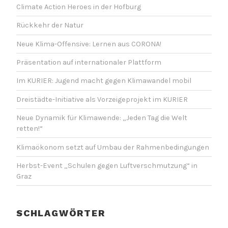
A
Climate Action Heroes in der Hofburg
T
Rückkehr der Natur
I
Neue Klima-Offensive: Lernen aus CORONA!
O
Präsentation auf internationaler Plattform
N
Im KURIER: Jugend macht gegen Klimawandel mobil
Dreistädte-Initiative als Vorzeigeprojekt im KURIER
Neue Dynamik für Klimawende: „Jeden Tag die Welt
retten!“
Klimaökonom setzt auf Umbau der Rahmenbedingungen
Herbst-Event „Schulen gegen Luftverschmutzung“ in
Graz
SCHLAGWÖRTER